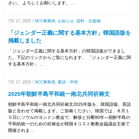
さい。 よろしくお願いします。 ...
7月 17, 2025
/
NCC事務局
,
お知らせ
,
資料・出版物
「ジェンダー正義に関する基本方針」韓国語版を
掲載しました
「ジェンダー正義に関する基本方針」の韓国語版ができまし
た。下記のリンクからご覧になれます。 「ジェンダー正義に関
する基本方針」 ...
7月 17, 2025
/
NCC事務局
,
要請・声明
2025年朝鮮半島平和統一南北共同祈祷文
朝鮮半島平和統一南北共同祈祷文2025年版を、韓国語版、英語
版と合わせて掲載します。ご加祷ください。韓国では、８月１
０日にソウルのヨンドン教会で、解放と分断80年―朝鮮半島の
平和的統一のための祈祷会が韓国キリスト教教会協議会主催で
開催されま ...