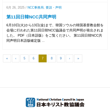
6月 26, 2025
/
NCC事務局
,
要請・声明
第11回日韓NCC共同声明
6月10日(火)から13日(金)まで、韓国ソウルの韓国基督教会館を
会場に行われた第11回日韓NCC協議会で共同声明が発出されま
した。 PDF（日本語版）をご覧ください。 第11回日韓NCC共
同声明日本語版確定版 ...
«
‹
5
6
7
8
9
›
»