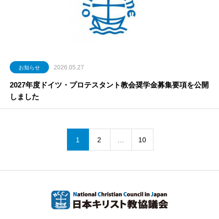
2026.05.27
お知らせ
2027年度ドイツ・プロテスタント教会奨学金募集要項を公開
しました
1
2
…
10