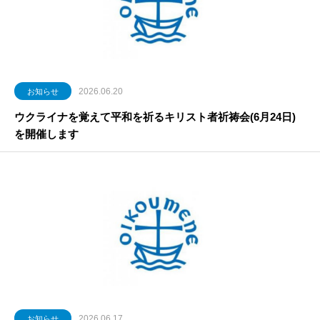
2026.06.20
お知らせ
ウクライナを覚えて平和を祈るキリスト者祈祷会(6月24日)
を開催します
2026.06.17
お知らせ