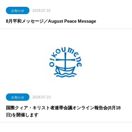
2026.07.31
お知らせ
8月平和メッセージ／August Peace Message
2026.07.23
お知らせ
国際クィア・キリスト者連帯会議オンライン報告会(8月18
日)を開催します