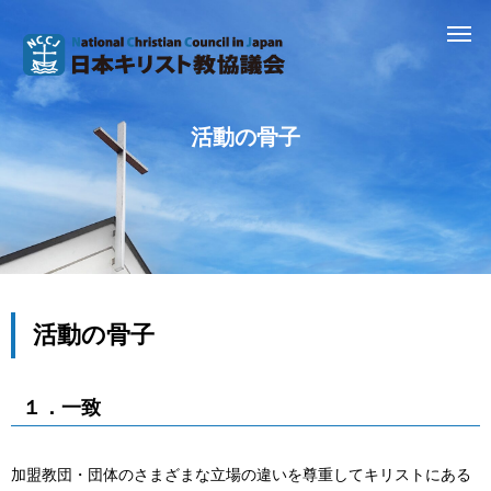
活動の骨子
活動の骨子
１．一致
加盟教団・団体のさまざまな立場の違いを尊重してキリストにある