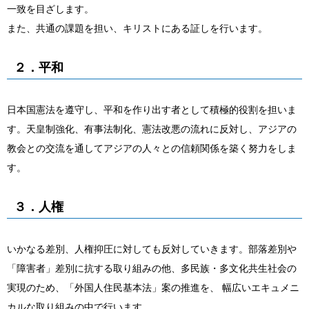
一致を目ざします。
また、共通の課題を担い、キリストにある証しを行います。
２．平和
日本国憲法を遵守し、平和を作り出す者として積極的役割を担いま
す。天皇制強化、有事法制化、憲法改悪の流れに反対し、アジアの
教会との交流を通してアジアの人々との信頼関係を築く努力をしま
す。
３．人権
いかなる差別、人権抑圧に対しても反対していきます。部落差別や
「障害者」差別に抗する取り組みの他、多民族・多文化共生社会の
実現のため、「外国人住民基本法」案の推進を、 幅広いエキュメニ
カルな取り組みの中で行います。