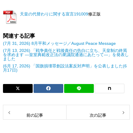
天皇の代替わりに関する宣言191009
修正版
関連する記事
(7月 31, 2026) 8月平和メッセージ／August Peace Message
(7月 13, 2026) 「戦争責任と戦後責任の告白に立ち、天皇制の終焉
を求めます ―皇室典範改正法の衆議院通過にあたって―」を発表し
ました
(6月 17, 2026) 「国旗損壊罪創設法案反対声明」を公表しました(6
月17日)
前の記事
次の記事