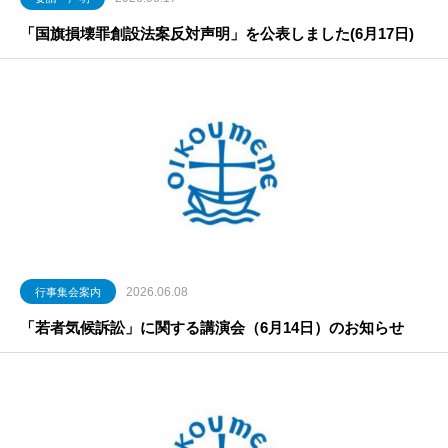
「国旗損壊罪創設法案反対声明」を公表しました(6月17日)
2026.06.08
行事集会案内
「若者気候訴訟」に関する講演会（6月14日）のお知らせ