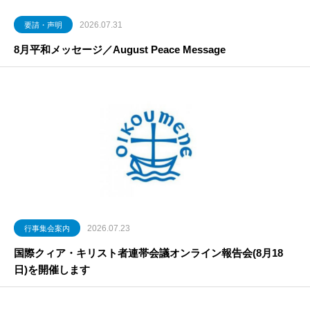
2026.07.31
要請・声明
8月平和メッセージ／August Peace Message
2026.07.23
行事集会案内
国際クィア・キリスト者連帯会議オンライン報告会(8月18
日)を開催します