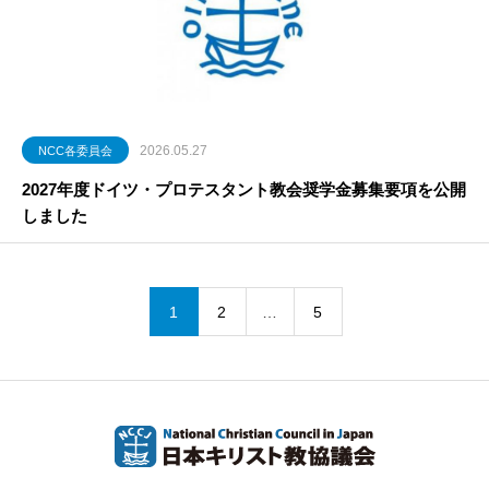
2026.05.27
NCC各委員会
2027年度ドイツ・プロテスタント教会奨学金募集要項を公開
しました
1
2
…
5