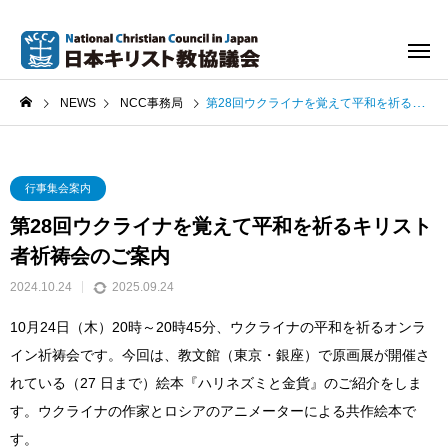
NEWS
NCC事務局
第28回ウクライナを覚えて平和を祈るキリスト者祈祷会のご案内
行事集会案内
第28回ウクライナを覚えて平和を祈るキリスト
者祈祷会のご案内
2024.10.24
2025.09.24
10月24日（木）20時～20時45分、ウクライナの平和を祈るオンラ
イン祈祷会です。今回は、教文館（東京・銀座）で原画展が開催さ
れている（27 日まで）絵本『ハリネズミと金貨』のご紹介をしま
す。ウクライナの作家とロシアのアニメーターによる共作絵本で
す。