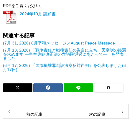
PDFをご覧ください。
2024年10月 請願書
関連する記事
(7月 31, 2026) 8月平和メッセージ／August Peace Message
(7月 13, 2026) 「戦争責任と戦後責任の告白に立ち、天皇制の終焉
を求めます ―皇室典範改正法の衆議院通過にあたって―」を発表し
ました
(6月 17, 2026) 「国旗損壊罪創設法案反対声明」を公表しました(6
月17日)
前の記事
次の記事