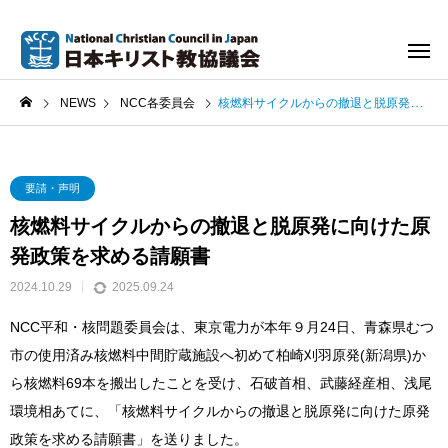
NEWS
NCC各委員会
核燃料サイクルからの撤退と脱原発に向けた原発政策を求める請願書
要請・声明
核燃料サイクルからの撤退と脱原発に向けた原
発政策を求める請願書
2024.10.29
2025.09.24
NCC平和・核問題委員会は、東京電力が本年９月24日、青森県むつ
市の使用済み核燃料中間貯蔵施設へ初めて柏崎刈羽原発(新潟県)か
ら核燃料69本を搬出したことを受け、石破首相、武藤経産相、浅尾
環境相あてに、「核燃料サイクルからの撤退と脱原発に向けた原発
政策を求める請願書」を送りました。