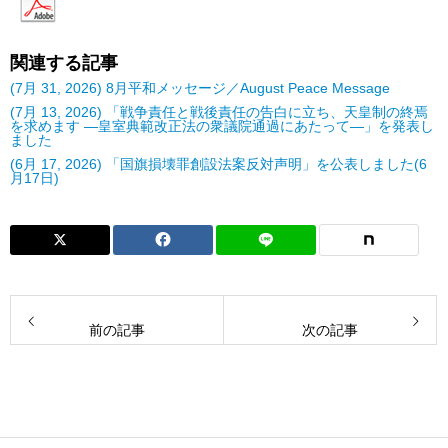
関連する記事
(7月 31, 2026) 8月平和メッセージ／August Peace Message
(7月 13, 2026) 「戦争責任と戦後責任の告白に立ち、天皇制の終焉
を求めます ―皇室典範改正法の衆議院通過にあたって―」を発表し
ました
(6月 17, 2026) 「国旗損壊罪創設法案反対声明」を公表しました(6
月17日)
前の記事
次の記事