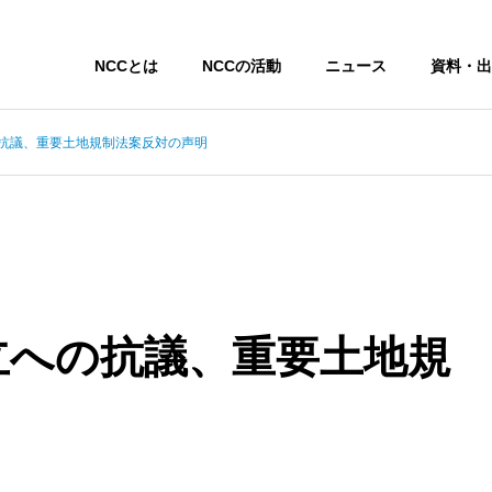
NCCとは
NCCの活動
ニュース
資料・出
抗議、重要土地規制法案反対の声明
立への抗議、重要土地規