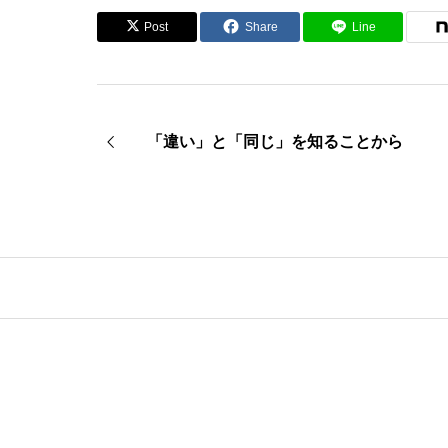
Post
Share
Line
「違い」と「同じ」を知ることから