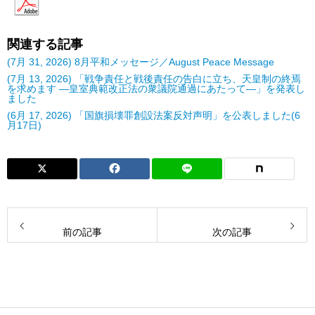
関連する記事
(7月 31, 2026) 8月平和メッセージ／August Peace Message
(7月 13, 2026) 「戦争責任と戦後責任の告白に立ち、天皇制の終焉
を求めます ―皇室典範改正法の衆議院通過にあたって―」を発表し
ました
(6月 17, 2026) 「国旗損壊罪創設法案反対声明」を公表しました(6
月17日)
前の記事
次の記事