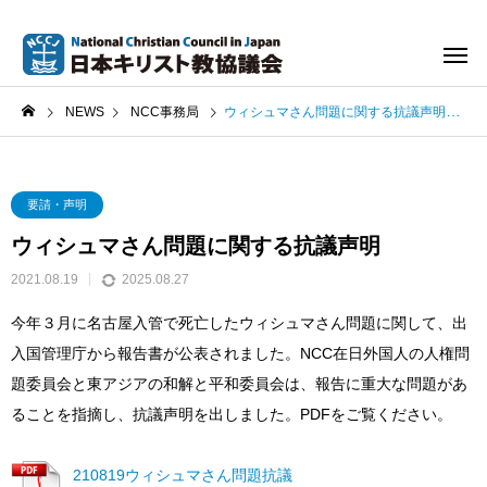
NEWS
NCC事務局
ウィシュマさん問題に関する抗議声明
要請・声明
ウィシュマさん問題に関する抗議声明
2021.08.19
2025.08.27
今年３月に名古屋入管で死亡したウィシュマさん問題に関して、出
入国管理庁から報告書が公表されました。NCC在日外国人の人権問
題委員会と東アジアの和解と平和委員会は、報告に重大な問題があ
ることを指摘し、抗議声明を出しました。PDFをご覧ください。
210819ウィシュマさん問題抗議