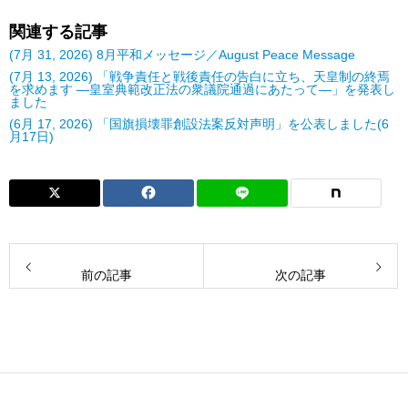
関連する記事
(7月 31, 2026) 8月平和メッセージ／August Peace Message
(7月 13, 2026) 「戦争責任と戦後責任の告白に立ち、天皇制の終焉
を求めます ―皇室典範改正法の衆議院通過にあたって―」を発表し
ました
(6月 17, 2026) 「国旗損壊罪創設法案反対声明」を公表しました(6
月17日)
前の記事
次の記事