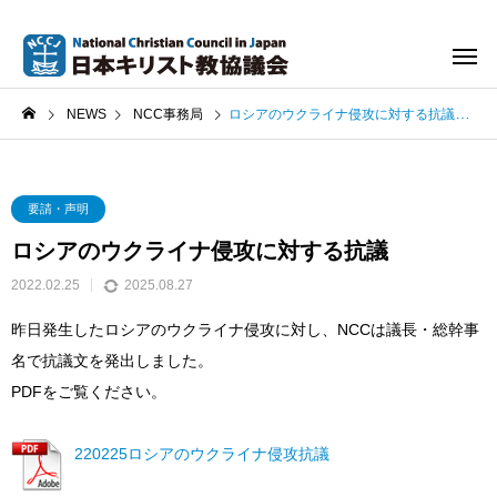
NEWS
NCC事務局
ロシアのウクライナ侵攻に対する抗議
要請・声明
ロシアのウクライナ侵攻に対する抗議
2022.02.25
2025.08.27
昨日発生したロシアのウクライナ侵攻に対し、NCCは議長・総幹事
名で抗議文を発出しました。
PDFをご覧ください。
220225ロシアのウクライナ侵攻抗議