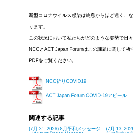
新型コロナウイルス感染は終息からほど遠く、
ります。
この状況において私たちがどのような姿勢で日
NCCとACT Japan Forumはこの課題に関し
PDFをご覧ください。
NCC祈りCOVID19
ACT Japan Forum COVID-19アピール
関連する記事
(7月 31, 2026) 8月平和メッセージ
(7月 13, 