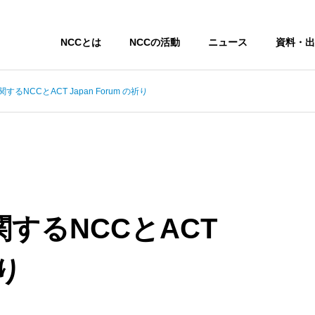
NCCとは
NCCの活動
ニュース
資料・出
るNCCとACT Japan Forum の祈り
するNCCとACT
祈り