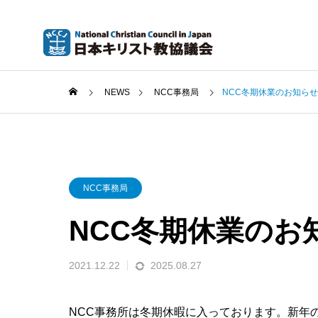
NEWS
NCC事務局
NCC冬期休業のお知らせ
NCC事務局
NCC冬期休業のお
2021.12.22
2025.08.27
NCC事務所は冬期休暇に入っております。新年