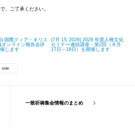
ので、ご了承ください。
2026) 国際クィア・キリス
(7月 15, 2026) 2026 年度人権文化
オンライン報告会(8
セミナー連続講座・第2回（８月
開催します
17日～18日）を開催します
note
一致祈祷集会情報のまとめ