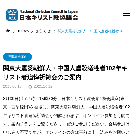
NEWS
お知らせ
関東大震災朝鮮人・中国人虐殺犠牲者102年キリスト者追悼祈祷会のご案内
行事集会案内
関東大震災朝鮮人・中国人虐殺犠牲者102年キ
リスト者追悼祈祷会のご案内
2025.08.15
2025.10.22
8月30日(土)14時～15時30分、日本キリスト教会館4階会議室(東
京・西早稲田)を会場に、関東大震災朝鮮人・中国人虐殺犠牲者102
年キリスト者追悼祈祷会が開催されます。オンライン参加も可能で
す。案内チラシをご覧くださり、ぜひご参加ください。会場参加は
申し込み不要ですが、オンラインの方は事前に申し込みをお願いい