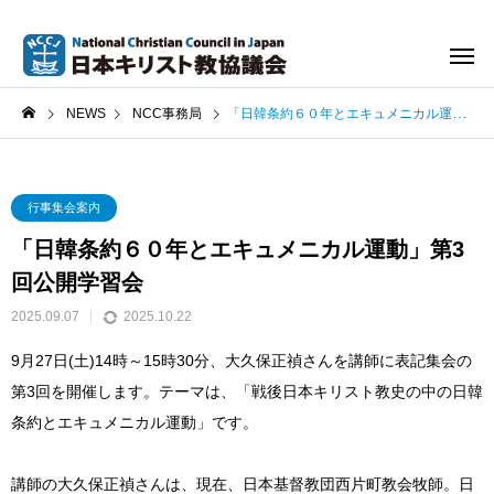
NEWS
NCC事務局
「日韓条約６０年とエキュメニカル運動」第3回公開学習会
行事集会案内
「日韓条約６０年とエキュメニカル運動」第3
回公開学習会
2025.09.07
2025.10.22
9月27日(土)14時～15時30分、大久保正禎さんを講師に表記集会の
第3回を開催します。テーマは、「戦後日本キリスト教史の中の日韓
条約とエキュメニカル運動」です。
講師の大久保正禎さんは、現在、日本基督教団西片町教会牧師。日