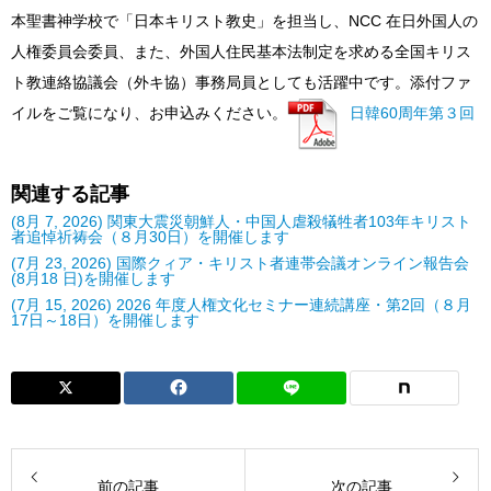
本聖書神学校で「日本キリスト教史」を担当し、NCC 在日外国人の
人権委員会委員、また、外国人住民基本法制定を求める全国キリス
ト教連絡協議会（外キ協）事務局員としても活躍中です。添付ファ
イルをご覧になり、お申込みください。
日韓60周年第３回
関連する記事
(8月 7, 2026) 関東大震災朝鮮人・中国人虐殺犠牲者103年キリスト
者追悼祈祷会（８月30日）を開催します
(7月 23, 2026) 国際クィア・キリスト者連帯会議オンライン報告会
(8月18 日)を開催します
(7月 15, 2026) 2026 年度人権文化セミナー連続講座・第2回（８月
17日～18日）を開催します
前の記事
次の記事