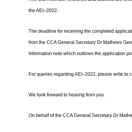
the AEI–2022.
The deadline for receiving the completed applicati
from the CCA General Secretary Dr Mathews Geor
Information note which outlines the application pr
For queries regarding AEI–2022, please write to 
We look forward to hearing from you.
On behalf of the CCA General Secretary Dr Mat