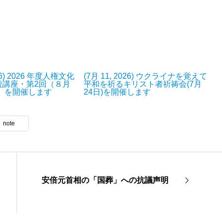
026) 2026 年度人権文化
(7月 11, 2026) ウクライナを覚えて
続講座・第2回（８月
平和を祈るキリスト者祈祷会(7月
日）を開催します
24日)を開催します
note
安倍元首相の「国葬」への抗議声明