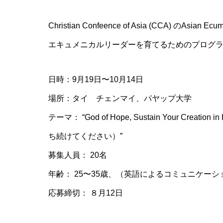
Christian Confeence of Asia (CCA) のAsian
エキュメニカルリーダーを育てるためのプログ
日時：9月19日〜10月14日
場所：タイ チェンマイ、パヤップ大学
テーマ： “God of Hope, Sustain Your C
ち続けてください）”
募集人員： 20名
年齢： 25〜35歳、（英語によるコミュニケー
応募締切： ８月12日