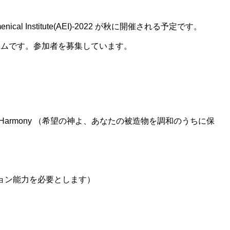
 Ecumenical Institute(AEI)-2022 が秋に開催される予定です。
ラムです。参加者を募集しています。
reation in Harmony （希望の神よ、あなたの被造物を調和のうちに保
ション能力を必要とします）