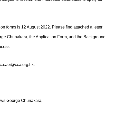
on forms is 12 August 2022. Please find attached a letter
ge Chunakara, the Application Form, and the Background
ocess.
cca.aei@cca.org.hk.
hews George Chunakara,