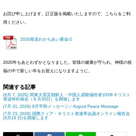
お詫び申し上げます。訂正版を掲載いたしますので、こちらをご利
用ください。
2020発送わかちあい募金r2
2020年もあとわずかとなりました。皆様の健康が守られ、神様の祝
福の中で新しい年をお迎えになりますように。
関連する記事
(8月 7, 2026) 関東大震災朝鮮人・中国人虐殺犠牲者103年キリスト
者追悼祈祷会（８月30日）を開催します
(7月 31, 2026) 8月平和メッセージ／August Peace Message
(7月 23, 2026) 国際クィア・キリスト者連帯会議オンライン報告会
(8月18 日)を開催します