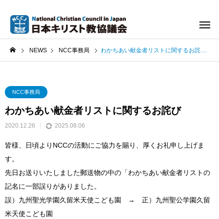
NEWS
NCC事務局
わかちあい献金者リストに関するお詫び
NCC事務局
わかちあい献金者リストに関するお詫び
2020.12.26
2025.08.06
皆様、日頃よりNCCの活動にご協力を賜り、厚くお礼申し上げま
す。
先日お送りいたしました郵送物の中の「わかちあい献金者リストの
記名に一部誤りがありました。
誤）九州聖光学園久留米天使こども園 → 正）九州聖公学園久留
米天使こども園