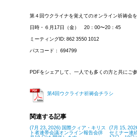
第４回ウクライナを覚えてのオンライン祈祷会
日時・６月17日（金） 20：00〜20：45
ミーティングID: 862 3550 1012
パスコード： 694799
PDFをシェアして、一人でも多くの方と共にご
第4回ウクライナ祈祷会チラシ
関連する記事
(7月 23, 2026) 国際クィア・キリス
(7月 15, 2
ト者連帯会議オンライン報告会(8
セミナー連