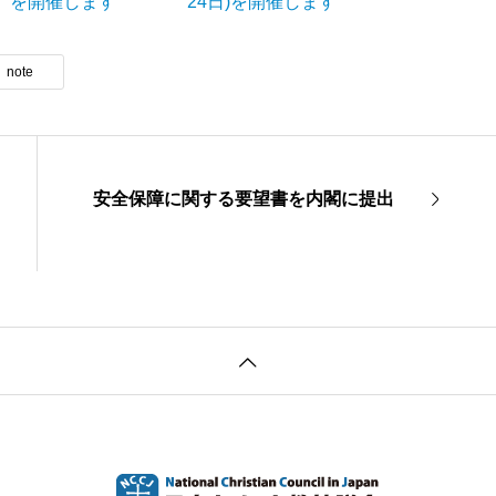
日）を開催します
24日)を開催します
note
安全保障に関する要望書を内閣に提出