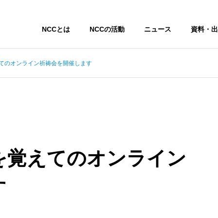
NCCとは
NCCの活動
ニュース
資料・出
てのオンライン祈祷会を開催します
を覚えてのオンライン
す