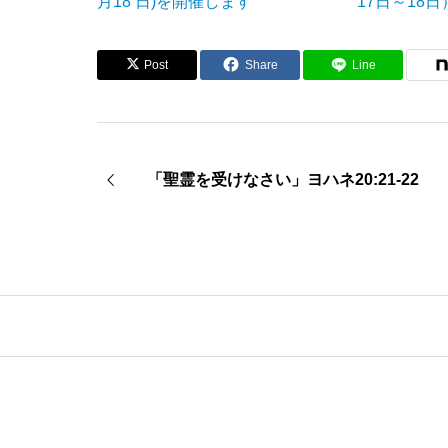
月18 日)を開催します
17日～18
Post
Share
Line
「聖霊を受けなさい」ヨハネ20:21-22