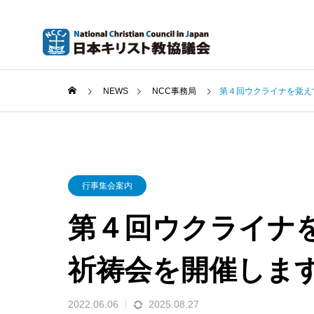
NEWS
NCC事務局
第４回ウクライナを覚え
行事集会案内
第４回ウクライナ
祈祷会を開催しま
2022.06.06
2025.08.27