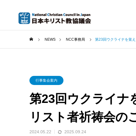
NEWS
NCC事務局
第23回ウクライナを覚
行事集会案内
第23回ウクライナ
リスト者祈祷会の
2024.05.22
2025.09.24