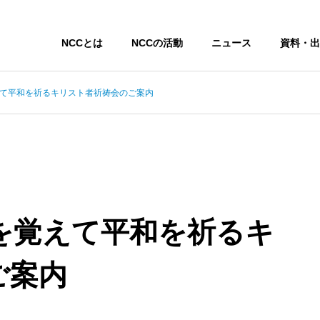
NCCとは
NCCの活動
ニュース
資料・出
えて平和を祈るキリスト者祈祷会のご案内
を覚えて平和を祈るキ
ご案内