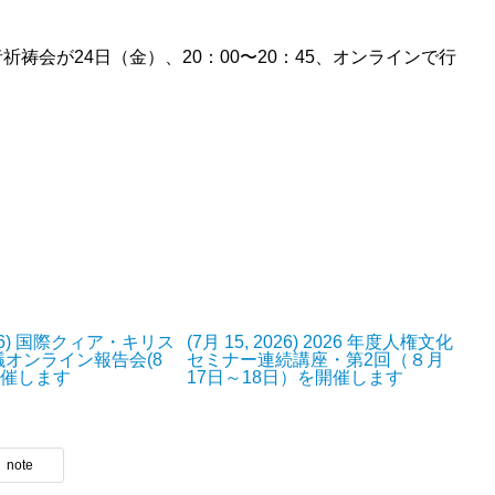
祷会が24日（金）、20：00〜20：45、オンラインで行
2026) 国際クィア・キリス
(7月 15, 2026) 2026 年度人権文化
オンライン報告会(8
セミナー連続講座・第2回（８月
開催します
17日～18日）を開催します
note