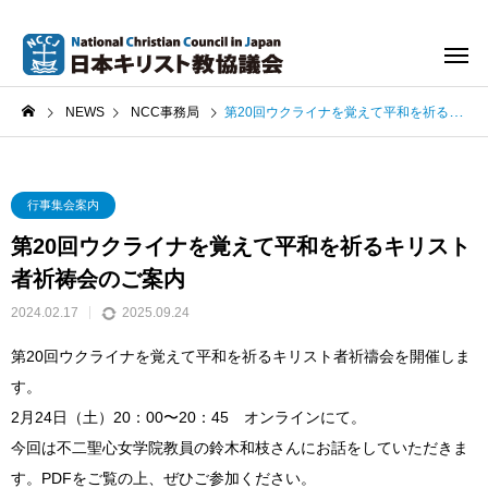
NEWS
NCC事務局
第20回ウクライナを覚えて平和を祈るキリスト者祈祷会のご案内
行事集会案内
第20回ウクライナを覚えて平和を祈るキリスト
者祈祷会のご案内
2024.02.17
2025.09.24
第20回ウクライナを覚えて平和を祈るキリスト者祈禱会を開催しま
す。
2月24日（土）20：00〜20：45 オンラインにて。
今回は不二聖心女学院教員の鈴木和枝さんにお話をしていただきま
す。PDFをご覧の上、ぜひご参加ください。