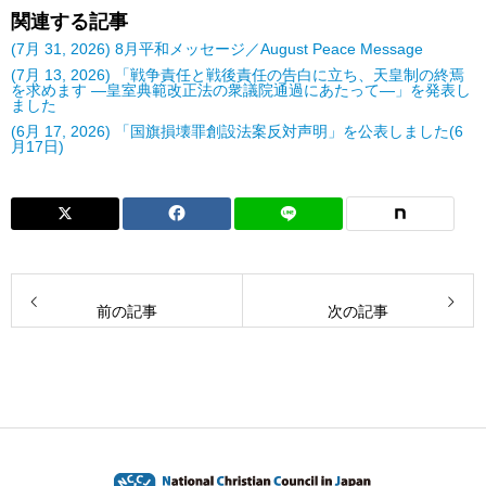
関連する記事
(7月 31, 2026) 8月平和メッセージ／August Peace Message
(7月 13, 2026) 「戦争責任と戦後責任の告白に立ち、天皇制の終焉
を求めます ―皇室典範改正法の衆議院通過にあたって―」を発表し
ました
(6月 17, 2026) 「国旗損壊罪創設法案反対声明」を公表しました(6
月17日)
前の記事
次の記事