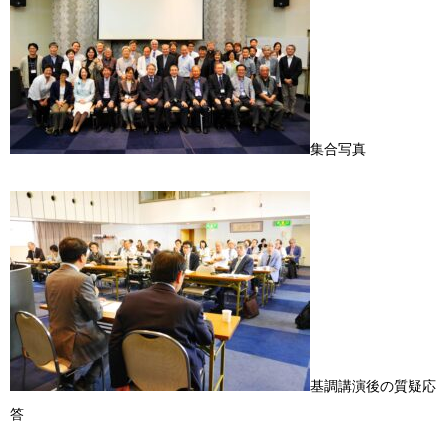
集合写真
基調講演後の質疑応
答