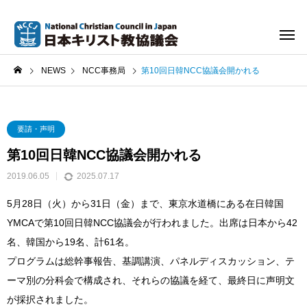
NEWS
NCC事務局
第10回日韓NCC協議会開かれる
要請・声明
第10回日韓NCC協議会開かれる
2019.06.05
2025.07.17
5月28日（火）から31日（金）まで、東京水道橋にある在日韓国
YMCAで第10回日韓NCC協議会が行われました。出席は日本から42
名、韓国から19名、計61名。
プログラムは総幹事報告、基調講演、パネルディスカッション、テ
ーマ別の分科会で構成され、それらの協議を経て、最終日に声明文
が採択されました。