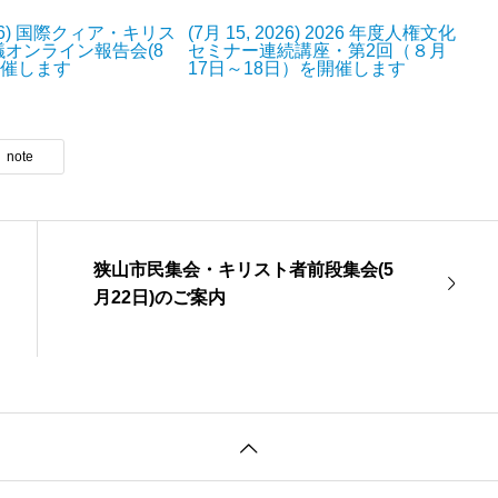
2026) 国際クィア・キリス
(7月 15, 2026) 2026 年度人権文化
オンライン報告会(8
セミナー連続講座・第2回（８月
開催します
17日～18日）を開催します
note
狭山市民集会・キリスト者前段集会(5
月22日)のご案内