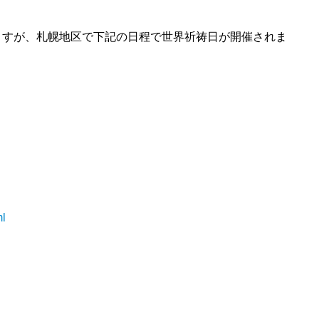
ますが、札幌地区で下記の日程で世界祈祷日が開催されま
ml