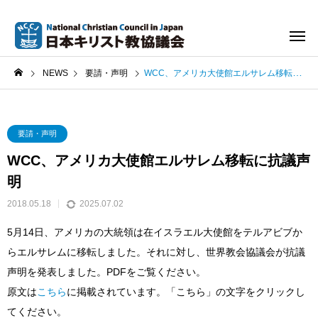
NEWS
要請・声明
WCC、アメリカ大使館エルサレム移転に抗議声明
要請・声明
WCC、アメリカ大使館エルサレム移転に抗議声
明
2018.05.18
2025.07.02
5月14日、アメリカの大統領は在イスラエル大使館をテルアビブか
らエルサレムに移転しました。それに対し、世界教会協議会が抗議
声明を発表しました。PDFをご覧ください。
原文は
こちら
に掲載されています。「こちら」の文字をクリックし
てください。