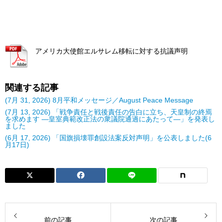
アメリカ大使館エルサレム移転に対する抗議声明
関連する記事
(7月 31, 2026) 8月平和メッセージ／August Peace Message
(7月 13, 2026) 「戦争責任と戦後責任の告白に立ち、天皇制の終焉
を求めます ―皇室典範改正法の衆議院通過にあたって―」を発表し
ました
(6月 17, 2026) 「国旗損壊罪創設法案反対声明」を公表しました(6
月17日)
前の記事
次の記事