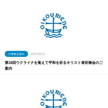
2023.09.21
行事集会案内
第16回ウクライナを覚えて平和を祈るキリスト者祈祷会のご
案内