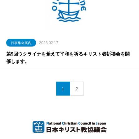
2023.02.17
行事集会案内
第9回ウクライナを覚えて平和を祈るキリスト者祈禱会を開
催します。
1
2