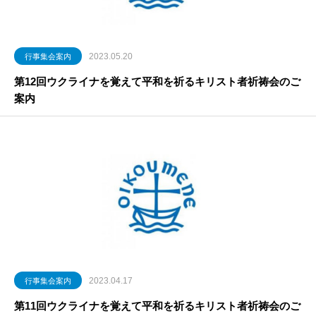
2023.05.20
行事集会案内
第12回ウクライナを覚えて平和を祈るキリスト者祈祷会のご
案内
2023.04.17
行事集会案内
第11回ウクライナを覚えて平和を祈るキリスト者祈祷会のご