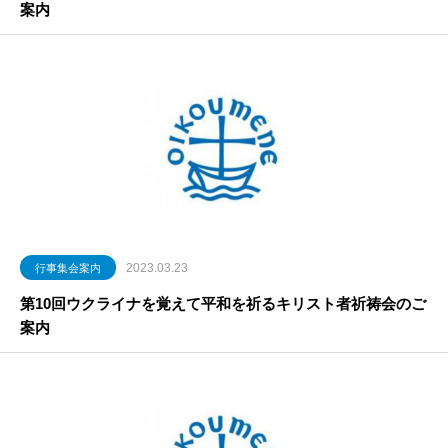
案内
2023.03.23
行事集会案内
第10回ウクライナを覚えて平和を祈るキリスト者祈祷会のご
案内