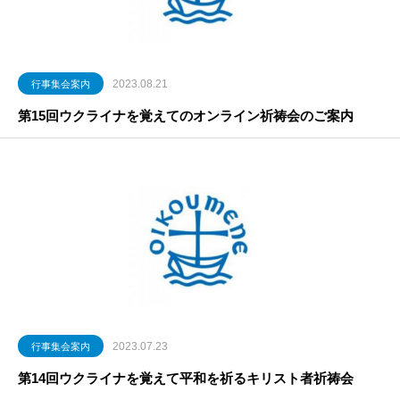
2023.08.21
行事集会案内
第15回ウクライナを覚えてのオンライン祈祷会のご案内
2023.07.23
行事集会案内
第14回ウクライナを覚えて平和を祈るキリスト者祈祷会