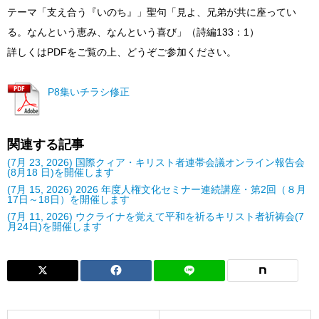
テーマ「支え合う『いのち』」聖句「見よ、兄弟が共に座ってい
る。なんという恵み、なんという喜び」（詩編133：1）
詳しくはPDFをご覧の上、どうぞご参加ください。
P8集いチラシ修正
関連する記事
(7月 23, 2026) 国際クィア・キリスト者連帯会議オンライン報告会
(8月18 日)を開催します
(7月 15, 2026) 2026 年度人権文化セミナー連続講座・第2回（８月
17日～18日）を開催します
(7月 11, 2026) ウクライナを覚えて平和を祈るキリスト者祈祷会(7
月24日)を開催します