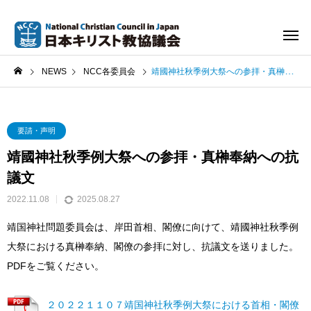
NEWS
NCC各委員会
靖國神社秋季例大祭への参拝・真榊奉納への抗議文
要請・声明
靖國神社秋季例大祭への参拝・真榊奉納への抗
議文
2022.11.08
2025.08.27
靖国神社問題委員会は、岸田首相、閣僚に向けて、靖國神社秋季例
大祭における真榊奉納、閣僚の参拝に対し、抗議文を送りました。
PDFをご覧ください。
２０２２１１０７靖国神社秋季例大祭における首相・閣僚