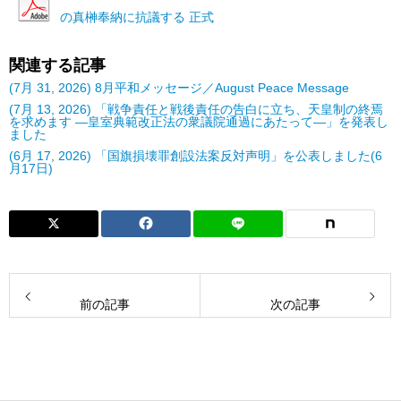
の真榊奉納に抗議する 正式
関連する記事
(7月 31, 2026) 8月平和メッセージ／August Peace Message
(7月 13, 2026) 「戦争責任と戦後責任の告白に立ち、天皇制の終焉
を求めます ―皇室典範改正法の衆議院通過にあたって―」を発表し
ました
(6月 17, 2026) 「国旗損壊罪創設法案反対声明」を公表しました(6
月17日)
前の記事
次の記事