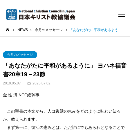
NEWS
今月のメッセージ
「あなたがたに平和があるように」 ヨハネ福音書20章19－23節
今月のメッセージ
「あなたがたに平和があるように」 ヨハネ福音
書20章19－23節
2019.05.07
2025.07.02
金 性 済 NCC総幹事
この聖書の本文から、人は復活の恵みをどのように味わい知る
か、教えられます。
まず第一に、復活の恵みとは、ただ誰にでもあらわとなることで