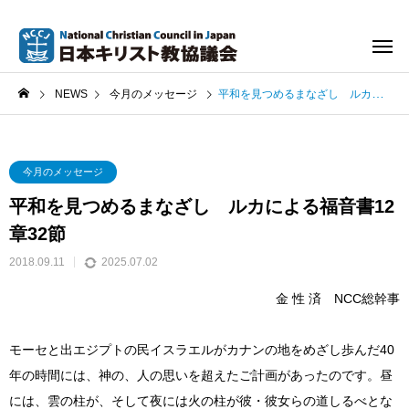
NEWS
今月のメッセージ
平和を見つめるまなざし ルカによる福音書12章32節
今月のメッセージ
平和を見つめるまなざし ルカによる福音書12
章32節
2018.09.11
2025.07.02
金 性 済 NCC総幹事
モーセと出エジプトの民イスラエルがカナンの地をめざし歩んだ40
年の時間には、神の、人の思いを超えたご計画があったのです。昼
には、雲の柱が、そして夜には火の柱が彼・彼女らの道しるべとな