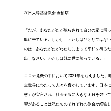
在日大韓基督教会 金柄鎬
「だが、あなたがたが散らされて自分の家に帰
既に来ている。しかし、わたしはひとりではな
のは、あなたがたがわたしによって平和を得る
出しなさい。わたしは既に世に勝っている。」
コロナ危機の中において2021年を迎えました
全世界にわたって人々を脅かしています。日本
態」が宣言され、社会全般に大きな困難を強い
響があることは私たちのそれぞれの教会が経験