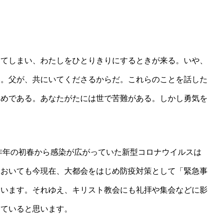
ってしまい、わたしをひとりきりにするときが来る。いや、
い。父が、共にいてくださるからだ。これらのことを話した
ためである。あなたがたには世で苦難がある。しかし勇気を
。昨年の初春から感染が広がっていた新型コロナウイルスは
においても今現在、大都会をはじめ防疫対策として「緊急事
ています。それゆえ、キリスト教会にも礼拝や集会などに影
していると思います。