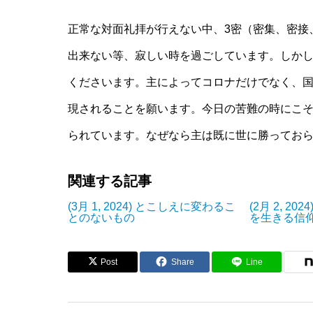
正常な対面礼拝が行えない中、3密（密集、密接
出来ない等、寂しい時を過ごしています。しか
くださいます。主によってコロナだけでなく、
現されることを願います。今日の苦難の時にこ
られています。なぜなら主は既に世に勝ってお
関連する記事
(3月 1, 2024) とこしえに変わるこ
(2月 2, 2
とのないもの
を生きる信
Post
Share
Line