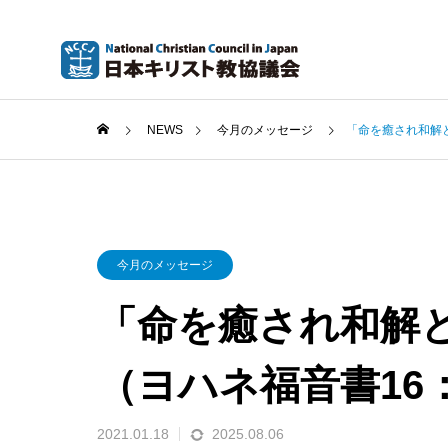
NEWS
今月のメッセージ
「命を癒され和解と
今月のメッセージ
「命を癒され和解
（ヨハネ福音書16：
2021.01.18
2025.08.06