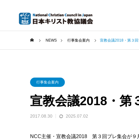
NEWS
行事集会案内
宣教会議2018・第３
行事集会案内
宣教会議2018・
2017.08.30
2025.07.02
NCC主催・宣教会議2018 第３回プレ集会が