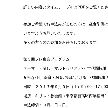
詳しい内容とタイムテーブルはPDFをご覧くだ
参加ご希望でお申込みがまだの方は、昼食準備
いますようお願いいたします。
多くの方々のご参加をお待ちしております。
第３回プレ集会プログラム
テーマ：＜証し＝マルトゥリア＞×＜世代間協働
多様な証し‐保育・教育現場における世代間協働
日時：２０１７年９月９日（土）9：00～17：00
場所：キリスト教会館（東京都新宿区西早稲田2-3
申込締切：９月３日（日）