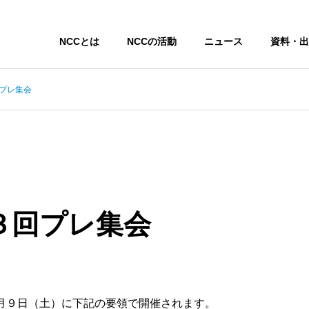
NCCとは
NCCの活動
ニュース
資料・出
回プレ集会
第３回プレ集会
９月９日（土）に下記の要領で開催されます。