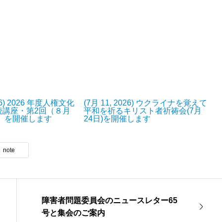
026) 2026 年度人権文化
(7月 11, 2026) ウクライナを覚えて
続講座・第2回（８月
平和を祈るキリスト者祈祷会(7月
日）を開催します
24日)を開催します
note
障害者問題委員会のニュースレター65
号と集会のご案内