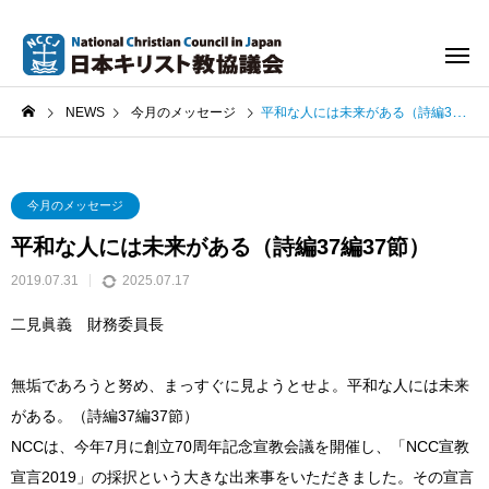
NEWS
今月のメッセージ
平和な人には未来がある（詩編37編37節）
今月のメッセージ
平和な人には未来がある（詩編37編37節）
2019.07.31
2025.07.17
二見眞義 財務委員長
無垢であろうと努め、まっすぐに見ようとせよ。平和な人には未来
がある。（詩編37編37節）
NCCは、今年7月に創立70周年記念宣教会議を開催し、「NCC宣教
宣言2019」の採択という大きな出来事をいただきました。その宣言