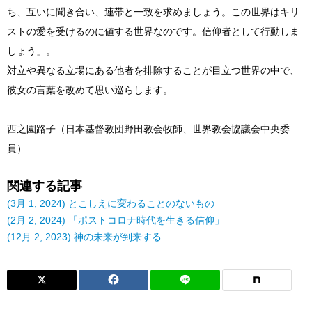
ち、互いに聞き合い、連帯と一致を求めましょう。この世界はキリ
ストの愛を受けるのに値する世界なのです。信仰者として行動しま
しょう」。
対立や異なる立場にある他者を排除することが目立つ世界の中で、
彼女の言葉を改めて思い巡らします。
西之園路子（日本基督教団野田教会牧師、世界教会協議会中央委
員）
関連する記事
(3月 1, 2024) とこしえに変わることのないもの
(2月 2, 2024) 「ポストコロナ時代を生きる信仰」
(12月 2, 2023) 神の未来が到来する