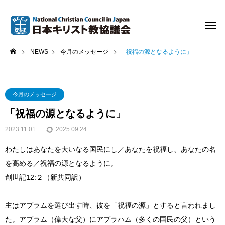
NEWS
今月のメッセージ
「祝福の源となるように」
今月のメッセージ
「祝福の源となるように」
2023.11.01
2025.09.24
わたしはあなたを大いなる国民にし／あなたを祝福し、あなたの名
を高める／祝福の源となるように。
創世記12:２（新共同訳）
主はアブラムを選び出す時、彼を「祝福の源」とすると言われまし
た。アブラム（偉大な父）にアブラハム（多くの国民の父）という