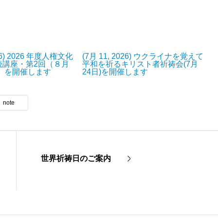
026) 2026 年度人権文化
(7月 11, 2026) ウクライナを覚えて
続講座・第2回（８月
平和を祈るキリスト者祈祷会(7月
日）を開催します
24日)を開催します
note
世界祈祷日のご案内