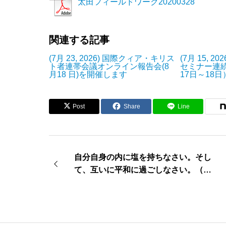
太田フィールドワーク20200328
関連する記事
(7月 23, 2026) 国際クィア・キリス
(7月 15, 2
ト者連帯会議オンライン報告会(8
セミナー連
月18 日)を開催します
17日～18
Post
Share
Line
自分自身の内に塩を持ちなさい。そし
て、互いに平和に過ごしなさい。（マ
ルコ9：9）