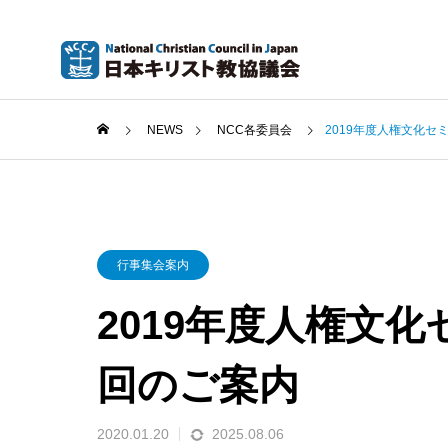
NEWS
NCC各委員会
2019年度人権文化セ
行事集会案内
2019年度人権文
回のご案内
2020.01.20
2025.08.06