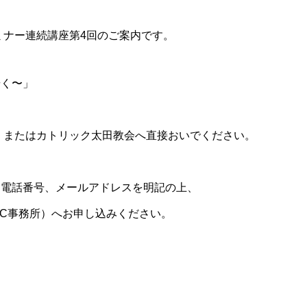
ミナー連続講座第4回のご案内です。
歩く〜」
に。またはカトリック太田教会へ直接おいでください。
、電話番号、メールアドレスを明記の上、
-1920(NCC事務所）へお申し込みください。
。