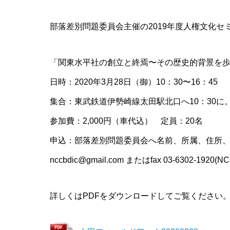
部落差別問題委員会主催の2019年度人権文化セ
「関東水平社の創立と終焉〜その歴史的背景を
日時：2020年3月28日（御）10：30〜16：45
集合：東武鉄道伊勢崎線太田駅北口へ10：30
参加費：2,000円（車代込） 定員：20名
申込：部落差別問題委員会へ名前、所属、住所
nccbdic@gmail.com またはfax 03-6302
詳しくはPDFをダウンロードしてご覧ください