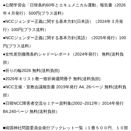
●公開学習会「日韓条約60年とエキュメニカル運動」報告書（2026
年４月発行） 500円(プラス送料）
●NCCジェンダー正義に関する基本方針(日本語）（2024年３月発
行）100円(プラス送料）
●NCCジェンダー正義に関する基本方針(英語）（2025年発行）100
円(プラス送料）
●女性差別撤廃条約シャドーレポート（2024年発行） 無料(送料負
担）
●祈りの輪2026 無料(送料負担)
●2026年キリスト教一致祈祷週間冊子 無料(送料負担)
●NCC主催・宣教会議報告書 2019年発行 A4, 26ページ 無料(送料負
担）
●日韓NCC障害者交流セミナー資料集(2002−2012年）2014年発行
B4,240ページ 無料(送料負担）
■靖国神社問題委員会発行ブックレット一覧（１冊５００円、１０部