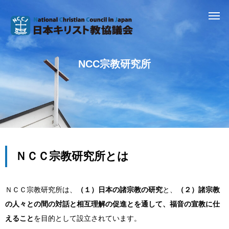
NCC宗教研究所
ＮＣＣ宗教研究所とは
ＮＣＣ宗教研究所は、
（１）日本の諸宗教の研究
と、
（２）諸宗教
の人々との間の対話と相互理解の促進とを通して、福音の宣教に仕
えること
を目的として設立されています。