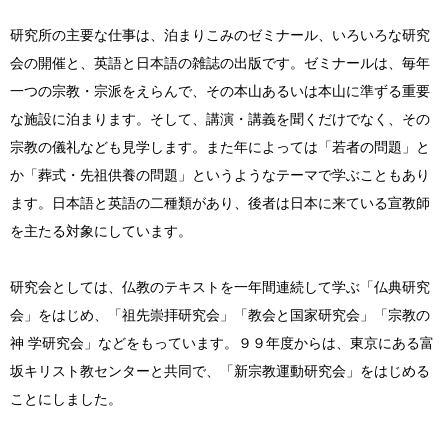
研究所の主要な仕事は、泊まりこみのゼミナール、いろいろな研究
会の開催と、英語と日本語の雑誌の出版です。ゼミナールは、毎年
一つの宗教・宗派をえらんで、その本山あるいは本山に準ずる重要
な施設に泊まります。そして、講演・講義を聞くだけでなく、その
宗教の儀礼なども見学します。また年によっては「若者の問題」と
か「葬式・先祖供養の問題」というようなテーマで学ぶこともあり
ます。日本語と英語の二種類があり、後者は日本に来ている宣教師
を主たる対象にしています。
研究会としては、仏教のテキストを一年間連続して学ぶ「仏典研究
会」をはじめ、「祖先崇拝研究会」「教会と国家研究会」「宗教の
神 学研究会」などをもっています。９９年度からは、東京にある富
坂キリスト教センターと共同で、「新宗教運動研究会」をはじめる
ことにしました。