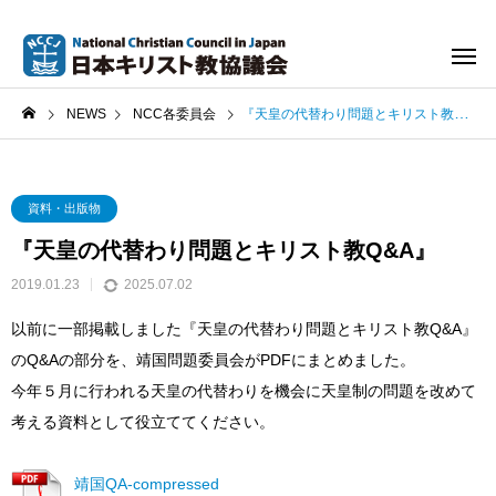
NEWS
NCC各委員会
『天皇の代替わり問題とキリスト教Q&A』
資料・出版物
『天皇の代替わり問題とキリスト教Q&A』
2019.01.23
2025.07.02
以前に一部掲載しました『天皇の代替わり問題とキリスト教Q&A』
のQ&Aの部分を、靖国問題委員会がPDFにまとめました。
今年５月に行われる天皇の代替わりを機会に天皇制の問題を改めて
考える資料として役立ててください。
靖国QA-compressed