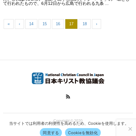
て行われたもので、6月12日から広島で行われる九条 ...
«
‹
14
15
16
17
18
›
Copyright © 2020
当サイトでは利用者の利便性を高めるため、Cookieを使用します。
同意する
Cookieを無効化